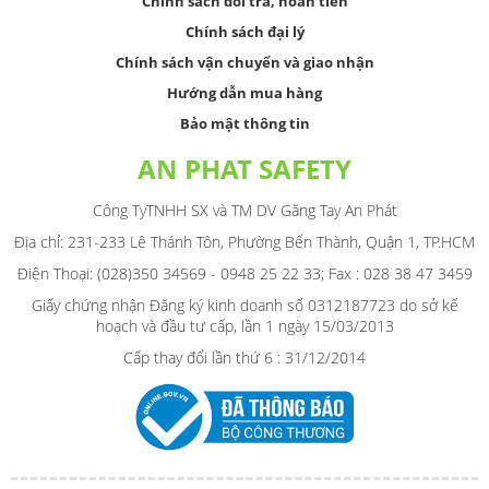
Chính sách đổi trả, hoàn tiền
Chính sách đại lý
Chính sách vận chuyển và giao nhận
Hướng dẫn mua hàng
Bảo mật thông tin
AN PHAT SAFETY
Công TyTNHH SX và TM DV Găng Tay An Phát
Địa chỉ: 231-233 Lê Thánh Tôn, Phường Bến Thành, Quận 1, TP.HCM
Điện Thoại: (028)350 34569 - 0948 25 22 33; Fax : 028 38 47 3459
Giấy chứng nhận Đăng ký kinh doanh số 0312187723 do sở kế
hoạch và đầu tư cấp, lần 1 ngày 15/03/2013
Cấp thay đổi lần thứ 6 : 31/12/2014