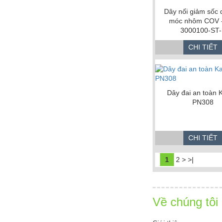
Dây nối giảm sốc 
móc nhôm COV -
3000100-ST-
CHI TIẾT
Dây đai an toàn
PN308
CHI TIẾT
1
2
>
>|
Về chúng tôi