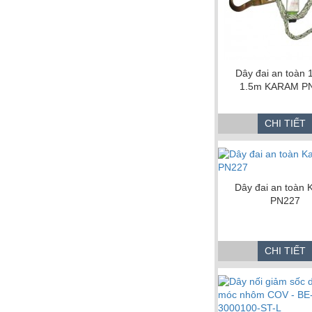
Dây đai an toàn 
1.5m KARAM P
CHI TIẾT
Dây đai an toàn
PN227
CHI TIẾT