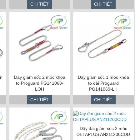
CHI TIẾT
CHI TIẾT
ớn
Dây giảm sốc 2 móc khóa
Dây giảm sốc 1 móc khóa
to Proguard PG141068-
to dài Proguard
LOH
PG141069-LH
CHI TIẾT
CHI TIẾT
Dây đai giảm sóc 2 móc
DETAPLUS AN211200CDD