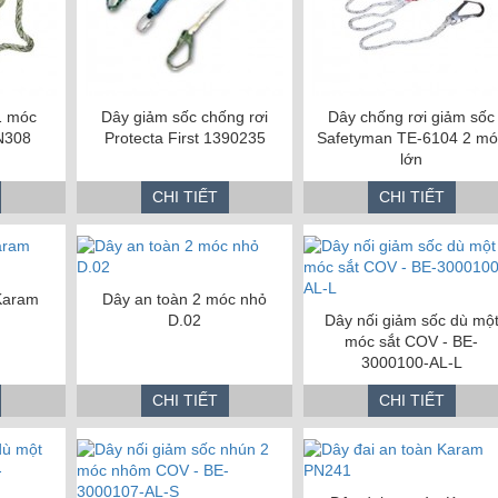
1 móc
Dây giảm sốc chống rơi
Dây chống rơi giảm sốc
N308
Protecta First 1390235
Safetyman TE-6104 2 mó
lớn
CHI TIẾT
CHI TIẾT
 Karam
Dây an toàn 2 móc nhỏ
D.02
Dây nối giảm sốc dù mộ
móc sắt COV - BE-
3000100-AL-L
CHI TIẾT
CHI TIẾT