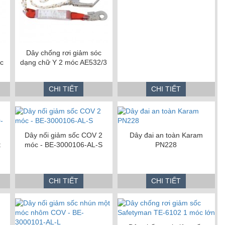
Dây chống rơi giảm sóc
c
dạng chữ Y 2 móc AE532/3
CHI TIẾT
CHI TIẾT
Dây nối giảm sốc COV 2
Dây đai an toàn Karam
t
móc - BE-3000106-AL-S
PN228
CHI TIẾT
CHI TIẾT