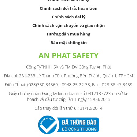
Chính sách đổi trả, hoàn tiền
Chính sách đại lý
Chính sách vận chuyển và giao nhận
Hướng dẫn mua hàng
Bảo mật thông tin
AN PHAT SAFETY
Công TyTNHH SX và TM DV Găng Tay An Phát
Địa chỉ: 231-233 Lê Thánh Tôn, Phường Bến Thành, Quận 1, TP.HCM
Điện Thoại: (028)350 34569 - 0948 25 22 33; Fax : 028 38 47 3459
Giấy chứng nhận Đăng ký kinh doanh số 0312187723 do sở kế
hoạch và đầu tư cấp, lần 1 ngày 15/03/2013
Cấp thay đổi lần thứ 6 : 31/12/2014