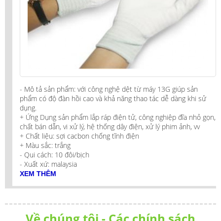
- Mô tả sản phẩm: với công nghệ dệt từ máy 13G giúp sản
phẩm có độ đàn hồi cao và khả năng thao tác dễ dàng khi sử
dụng.
+ Ứng Dụng sản phẩm lắp ráp điện tử, công nghiệp đĩa nhỏ gọn,
chất bán dẫn, vi xử lý, hệ thống dây điện, xử lý phim ảnh, vv
+ Chất liệu: sợi cacbon chống tĩnh điện
+ Màu sắc: trắng
- Qui cách: 10 đôi/bịch
- Xuất xứ: malaysia
XEM THÊM
Về chúng tôi - Các chính sách