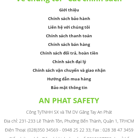
Giới thiệu
Chính sách bảo hành
Liên hệ với chúng tôi
Chính sách thanh toán
Chính sách bán hàng
Chính sách đổi trả, hoàn tiền
Chính sách đại lý
Chính sách vận chuyển và giao nhận
Hướng dẫn mua hàng
Bảo mật thông tin
AN PHAT SAFETY
Công TyTNHH SX và TM DV Găng Tay An Phát
Địa chỉ: 231-233 Lê Thánh Tôn, Phường Bến Thành, Quận 1, TP.HCM
Điện Thoại: (028)350 34569 - 0948 25 22 33; Fax : 028 38 47 3459