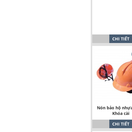
CHI TIẾT
Nón bảo hộ nhự
Khóa cài
CHI TIẾT