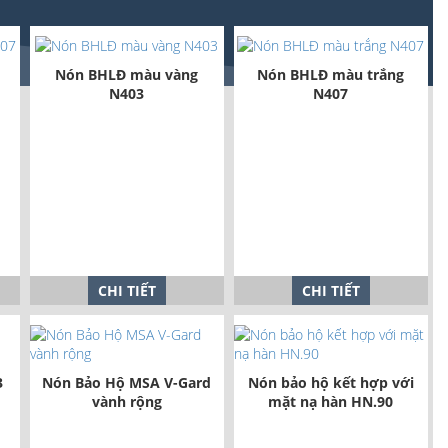
Nón BHLĐ màu vàng
Nón BHLĐ màu trắng
N403
N407
CHI TIẾT
CHI TIẾT
3
Nón Bảo Hộ MSA V-Gard
Nón bảo hộ kết hợp với
vành rộng
mặt nạ hàn HN.90