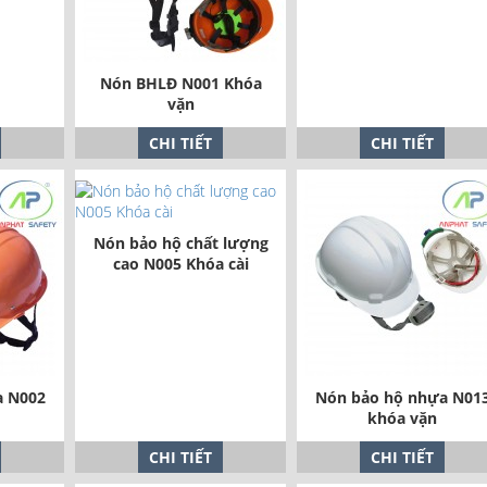
Nón BHLĐ N001 Khóa
vặn
CHI TIẾT
CHI TIẾT
Nón bảo hộ chất lượng
cao N005 Khóa cài
a N002
Nón bảo hộ nhựa N01
khóa vặn
CHI TIẾT
CHI TIẾT