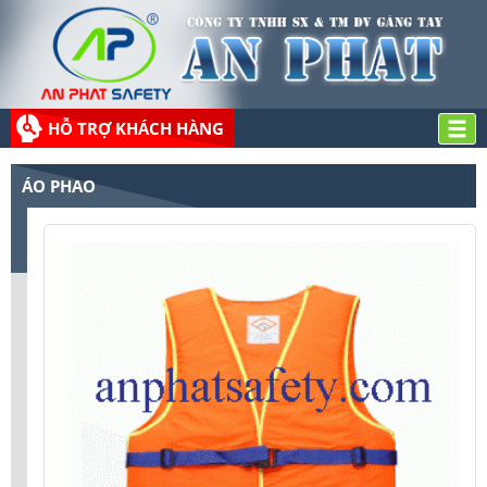
HỖ TRỢ KHÁCH HÀNG
ÁO PHAO