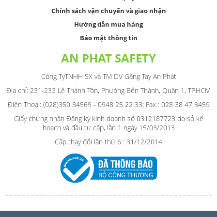
Chính sách vận chuyển và giao nhận
Hướng dẫn mua hàng
Bảo mật thông tin
AN PHAT SAFETY
Công TyTNHH SX và TM DV Găng Tay An Phát
Địa chỉ: 231-233 Lê Thánh Tôn, Phường Bến Thành, Quận 1, TP.HCM
Điện Thoại: (028)350 34569 - 0948 25 22 33; Fax : 028 38 47 3459
Giấy chứng nhận Đăng ký kinh doanh số 0312187723 do sở kế
hoạch và đầu tư cấp, lần 1 ngày 15/03/2013
Cấp thay đổi lần thứ 6 : 31/12/2014