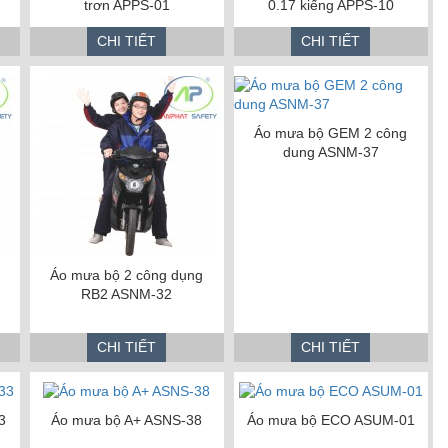
trơn APPS-01
0.17 kiếng APPS-10
CHI TIẾT
CHI TIẾT
Áo mưa bộ GEM 2 công
dung ASNM-37
Áo mưa bộ 2 công dụng
RB2 ASNM-32
CHI TIẾT
CHI TIẾT
3
Áo mưa bộ A+ ASNS-38
Áo mưa bộ ECO ASUM-01