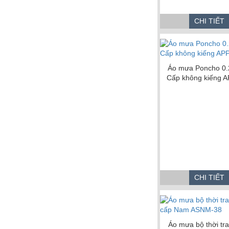
CHI TIẾT
Áo mưa Poncho 0.
Cấp không kiếng 
CHI TIẾT
Áo mưa bộ thời tr