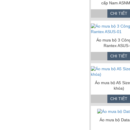
cấp Nam ASNM
CHI TIẾT
Áo mưa bộ 3 Côn
Rantex ASUS-
CHI TIẾT
Áo mưa bộ A5 Size
khóa)
CHI TIẾT
Áo mưa bộ Data