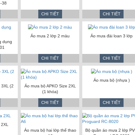
-38
CHI TIẾT
CHI TIẾT
Áo mưa 2 lớp 2 màu
Áo mưa đài loan 3 lớp
g dụng
01
CHI TIẾT
CHI TIẾT
Áo mưa bộ (nhựa )
 3XL (2
Áo mưa bộ APKO Size 2XL
(1 khóa)
CHI TIẾT
CHI TIẾT
 2XL
Áo mưa bộ hai lớp thể thao
Bộ quần áo mưa 2 lớp P