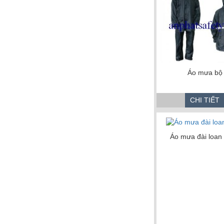
Áo mưa bộ
CHI TIẾT
Áo mưa đài loan 