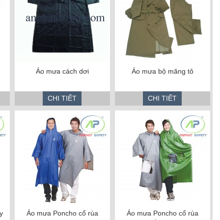
Áo mưa cách dơi
Áo mưa bộ măng tô
CHI TIẾT
CHI TIẾT
y
Áo mưa Poncho cổ rùa
Áo mưa Poncho cổ rùa