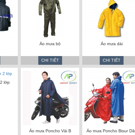
Áo mưa bộ
Áo mưa dài
CHI TIẾT
CHI TIẾT
2 lớp
Áo mưa Poncho Vải B
Áo mưa Poncho Bisur Dâ