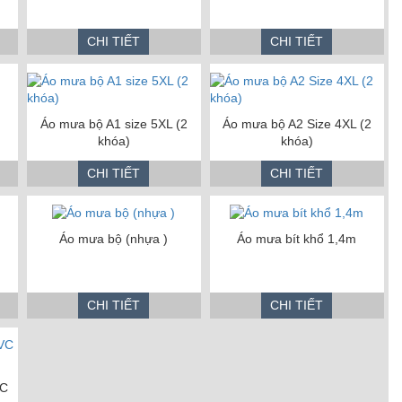
CHI TIẾT
CHI TIẾT
Áo mưa bộ A1 size 5XL (2
Áo mưa bộ A2 Size 4XL (2
khóa)
khóa)
CHI TIẾT
CHI TIẾT
Áo mưa bộ (nhựa )
Áo mưa bít khổ 1,4m
CHI TIẾT
CHI TIẾT
VC