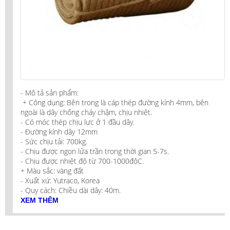
- Mô tả sản phẩm:
+ Công dụng: Bên trong là cáp thép đường kính 4mm, bên
ngoài là dây chống cháy chậm, chịu nhiệt.
- Có móc thép chịu lực ở 1 đầu dây.
- Đường kính dây 12mm
- Sức chịu tải: 700kg.
- Chịu được ngọn lửa trần trong thời gian 5-7s.
- Chịu được nhiệt độ từ 700-1000độC.
+ Màu sắc: vàng đất
- Xuất xứ: Yutraco, Korea
- Quy cách: Chiều dài dây: 40m.
XEM THÊM