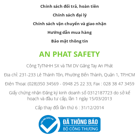
Chính sách đổi trả, hoàn tiền
Chính sách đại lý
Chính sách vận chuyển và giao nhận
Hướng dẫn mua hàng
Bảo mật thông tin
AN PHAT SAFETY
Công TyTNHH SX và TM DV Găng Tay An Phát
Địa chỉ: 231-233 Lê Thánh Tôn, Phường Bến Thành, Quận 1, TP.HCM
Điện Thoại: (028)350 34569 - 0948 25 22 33; Fax : 028 38 47 3459
Giấy chứng nhận Đăng ký kinh doanh số 0312187723 do sở kế
hoạch và đầu tư cấp, lần 1 ngày 15/03/2013
Cấp thay đổi lần thứ 6 : 31/12/2014