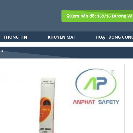
Xem bản đồ: 169/16 Dương Vă
THÔNG TIN
KHUYẾN MÃI
HOẠT ĐỘNG CÔNG
''