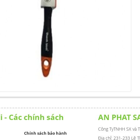
i - Các chính sách
AN PHAT S
Công TyTNHH SX và T
Chính sách bảo hành
Địa chỉ: 231-233 Lê 